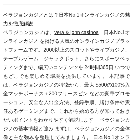
ベラジョンカジノとは？日本No.1オンラインカジノの魅
力を徹底解説
ベラジョンカジノは、
vera & john casinos
、日本No.1オ
ンラインカジノ を掲げる人気のオンラインカジノプラッ
トフォームです。2000以上のスロットやライブカジノ、
テーブルゲーム、ジャックポット、さらにスポーツベッ
ティングまで、幅広いコンテンツを 24時間365日 いつで
もどこでも楽しめる環境を提供しています。 本記事で
は、ベラジョンカジノの特徴から、最大 $500の100%入
金マッチボーナス＋200フリースピン などの豪華プロモ
ーション、安全な入出金方法、登録手順、賭け条件や責
任あるゲーミングまで、これから始める方が知っておき
たいポイントをわかりやすく解説します。 ベラジョンカ
ジノの基本情報と強み まずは、ベラジョンカジノの全体
像と主な強みを整理してみましょう。 日本No.1オンラ